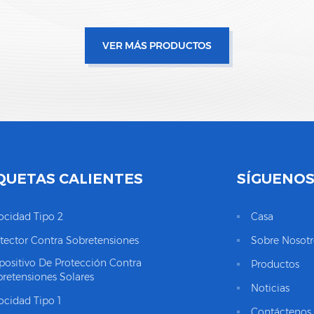
VER MÁS PRODUCTOS
QUETAS CALIENTES
SÍGUENO
ocidad Tipo 2
Casa
tector Contra Sobretensiones
Sobre Nosotr
positivo De Protección Contra
Productos
retensiones Solares
Noticias
ocidad Tipo 1
Contáctenos