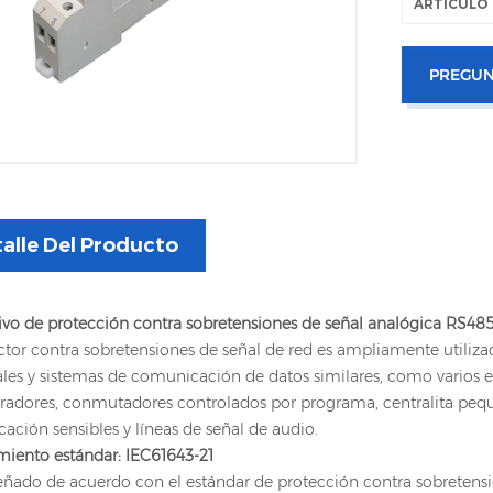
ARTÍCULO 
PREGUN
alle Del Producto
ivo de protección contra sobretensiones de señal analógica RS485
ctor contra sobretensiones de señal de red es ampliamente utilizad
ales y sistemas de comunicación de datos similares, como varios 
adores, conmutadores controlados por programa, centralita peque
ción sensibles y líneas de señal de audio.
iento estándar: IEC61643-21
señado de acuerdo con el estándar de protección contra sobretens