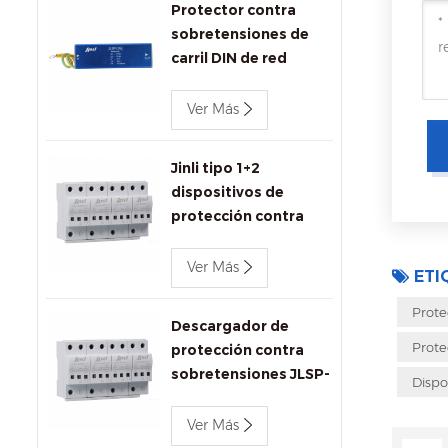
Protector contra
sobretensiones de
carril DIN de red
Ethernet Jinli
1000Mbps
Ver Más
Jinli tipo 1+2
dispositivos de
protección contra
sobretensiones ac
680V
Ver Más
ETI
Prote
Descargador de
Prote
protección contra
sobretensiones JLSP-
Dispo
BC680/12.5
Ver Más