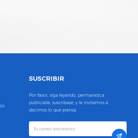
S
SUSCRIBIR
Por favor, siga leyendo, permanezca
publicada, suscríbase, y le invitamos a
os
decirnos lo que piensa.