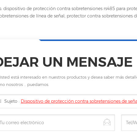
: dispositivo de protección contra sobretensiones rs485 para prot
obretensiones de línea de señal; protector contra sobretensiones de
DEJAR UN MENSAJE
Usted está interesado en nuestros productos y desea saber más detal
o nosotros .. puedamos.
Sujeto :
Dispositivo de protección contra sobretensiones de señ