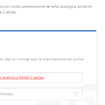
ección contra sobretensiones de señal analógica; protector
 2 salidas;
les, deje un mensaje aquí, le responderemos tan pronto
al analógica RS485 2 salidas