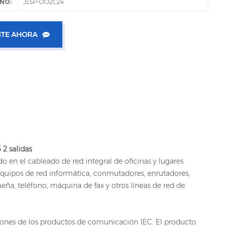
NO:
JLSP-DO2C24
TE AHORA
 2 salidas
o en el cableado de red integral de oficinas y lugares
equipos de red informática, conmutadores, enrutadores,
ña, teléfono, máquina de fax y otros líneas de red de
iones de los productos de comunicación IEC. El producto