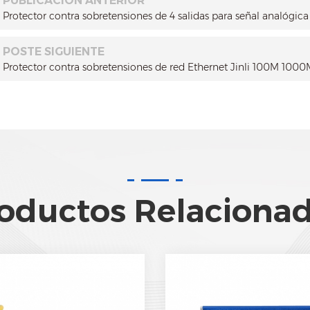
PUBLICACIÓN ANTERIOR
Protector contra sobretensiones de 4 salidas para señal analógica
POSTE SIGUIENTE
Protector contra sobretensiones de red Ethernet Jinli 100M 1000
oductos Relaciona