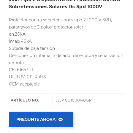
Sobretensiones Solares Dc Spd 1000V
Protector contra sobretensiones tipo 2 1000 V SPD,
pararrayos de 3 polos, protector solar
en:20kA
Imáx: 40kA
Subida de baja tensión
Desconexión interna, indicador de estatua y señalización
remota
CEI 61643-11
UL, TUV, CE, RoHS
OEM aceptable
ARTÍCULO NO:
JLSP-GD1000/40/3P
PREGUNTE AHORA