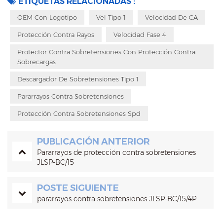
ETIQUETAS RELACIONADAS :
OEM Con Logotipo
Vel Tipo 1
Velocidad De CA
Protección Contra Rayos
Velocidad Fase 4
Protector Contra Sobretensiones Con Protección Contra
Sobrecargas
Descargador De Sobretensiones Tipo 1
Pararrayos Contra Sobretensiones
Protección Contra Sobretensiones Spd
PUBLICACIÓN ANTERIOR
Pararrayos de protección contra sobretensiones
JLSP-BC/15
POSTE SIGUIENTE
pararrayos contra sobretensiones JLSP-BC/15/4P