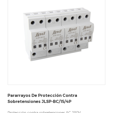
Pararrayos De Protección Contra
Sobretensiones JLSP-BC/15/4P
Protección contra sobretensiones AC 230V