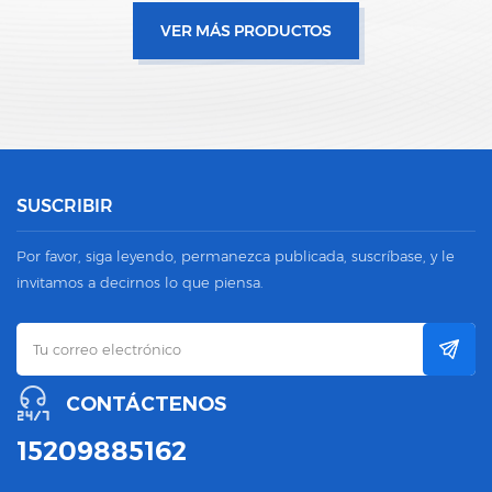
VER MÁS PRODUCTOS
SUSCRIBIR
Por favor, siga leyendo, permanezca publicada, suscríbase, y le
invitamos a decirnos lo que piensa.
CONTÁCTENOS
15209885162