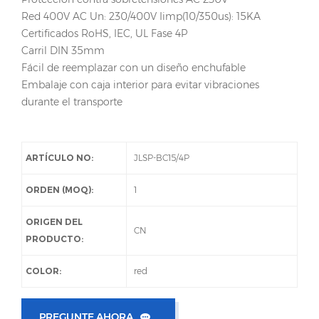
Red 400V AC Un: 230/400V Iimp(10/350us): 15KA
Certificados RoHS, IEC, UL Fase 4P
Carril DIN 35mm
Fácil de reemplazar con un diseño enchufable
Embalaje con caja interior para evitar vibraciones
durante el transporte
ARTÍCULO NO:
JLSP-BC15/4P
ORDEN (MOQ):
1
ORIGEN DEL
CN
PRODUCTO:
COLOR:
red
PREGUNTE AHORA