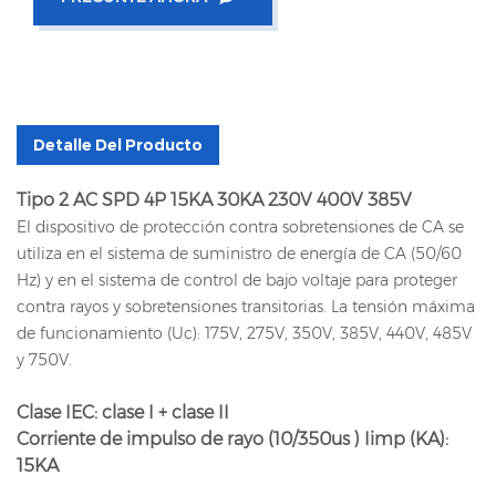
Detalle Del Producto
Tipo 2 AC SPD 4P 15KA 30KA 230V 400V 385V
El dispositivo de protección contra sobretensiones de CA se
utiliza en el sistema de suministro de energía de CA (50/60
Hz) y en el sistema de control de bajo voltaje para proteger
contra rayos y sobretensiones transitorias. La tensión máxima
de funcionamiento (Uc): 175V, 275V, 350V, 385V, 440V, 485V
y 750V.
Clase IEC: clase I + clase II
Corriente de impulso de rayo (10/350us
) Iimp (KA):
15KA