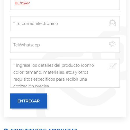
BC/15/4P