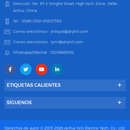
Dirección :No. 97-2 Yonghe Road, High-tech Zone, Hefei,
Anhui, China
Tel :
0086-0551-65307363
Correo electrónico :
jinlispd@ahjinli.com
Correo electrónico :
lynn@ahjinli.com
Whatsapp/Wechat :
15209885162
ETIQUETAS CALIENTES
SÍGUENOS
Derechos de autor © 2013-2026 Anhui Jinli Electric Tech. Co., Ltd.