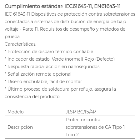
Cumplimiento estándar: IEC61643-11, EN61643-11
IEC 61643-11 Dispositivos de protección contra sobretensiones
conectados a sistemas de distribución de energía de bajo
voltaje - Parte 11: Requisitos de desempeño y métodos de
prueba
Características:
* Protección de disparo térmico confiable
* Indicador de estado: Verde (normal) Rojo (Defecto)
* Respuesta rápida: acción en nanosegundos
* Señalización remota opcional
* Diseño enchufable, fácil de montar
* Último proceso de soldadura por reflujo, asegura la
consistencia del producto
Modelo
JLSP-BC/15/4P
Protector contra
Descripción
sobretensiones de CA Tipo 1
Tipo 2