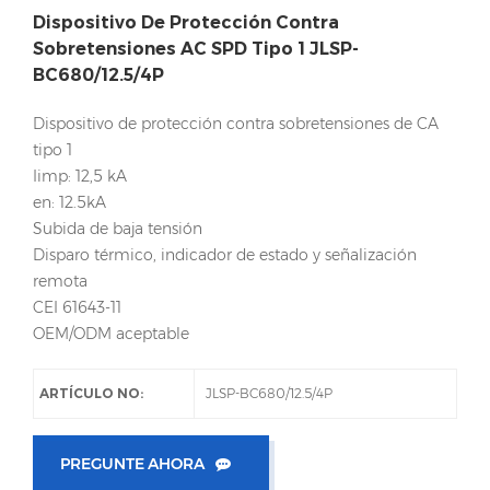
Dispositivo De Protección Contra
Sobretensiones AC SPD Tipo 1 JLSP-
BC680/12.5/4P
Dispositivo de protección contra sobretensiones de CA
tipo 1
Iimp: 12,5 kA
en: 12.5kA
Subida de baja tensión
Disparo térmico, indicador de estado y señalización
remota
CEI 61643-11
OEM/ODM aceptable
ARTÍCULO NO:
JLSP-BC680/12.5/4P
PREGUNTE AHORA