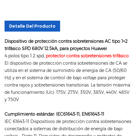
Detalle Del Producto
Dispositivo de protección contra sobretensiones AC tipo 1+2
trifásico SPD 680V 12.5kA, para proyectos Huawei
4 polos tipo 1 2 spd,
protector contra sobretensiones trifásico
El dispositivo de protección contra sobretensiones de CA se
utiliza en el sistema de suministro de energía de CA (50/60
Hz) y en el sistema de control de bajo voltaje para proteger
contra rayos y sobretensiones transitorias. La tensión máxima
de funcionamiento (Uc): 175V, 275V, 350V, 385V, 440V, 485V
y 750V.
Cumplimiento estándar: IEC61643-11, EN61643-11
IEC 61643-11 Dispositivos de protección contra sobretensiones
conectados a sistemas de distribución de energía de bajo
voltaje - Parte 11: Requisitos de desempeño y métodos de