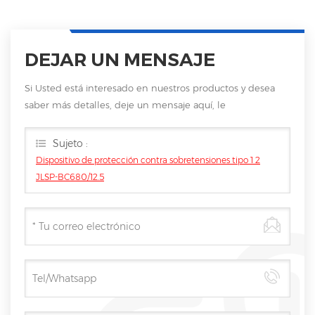
DEJAR UN MENSAJE
Si Usted está interesado en nuestros productos y desea
saber más detalles, deje un mensaje aquí, le
responderemos tan pronto como nosotros .. puedamos.
Sujeto :
Dispositivo de protección contra sobretensiones tipo 1 2
JLSP-BC680/12.5