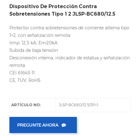
Dispositivo De Protección Contra
Sobretensiones Tipo 1 2 JLSP-BC680/12.5
Protector contra sobretensiones de corriente alterna tipo
1+2, con señalización remota
Iimp: 12,5 kA; En=20kA
Subida de baja tensión
Desconexión interna, indicador de estatua y señalización
remota
CEI 61643-11
CE, TÜV, RoHS
ARTÍCULO NO:
JLSP-BC680/12.5/3P+1
PREGUNTE AHORA