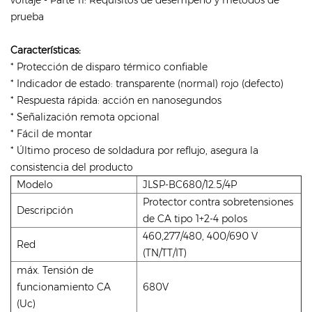
prueba
Características:
* Protección de disparo térmico confiable
* Indicador de estado: transparente (normal) rojo (defecto)
* Respuesta rápida: acción en nanosegundos
* Señalización remota opcional
* Fácil de montar
* Último proceso de soldadura por reflujo, asegura la
consistencia del producto
Modelo
JLSP-BC680/12.5/4P
Protector contra sobretensiones
Descripción
de CA tipo 1+2-4 polos
460,277/480, 400/690 V
Red
(TN/TT/IT)
máx. Tensión de
funcionamiento CA
680V
(Uc)