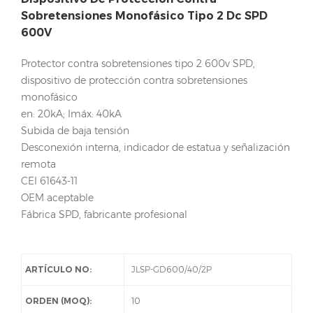
Sobretensiones Monofásico Tipo 2 Dc SPD
600V
Protector contra sobretensiones tipo 2 600v SPD,
dispositivo de protección contra sobretensiones
monofásico
en: 20kA; Imáx: 40kA
Subida de baja tensión
Desconexión interna, indicador de estatua y señalización
remota
CEI 61643-11
OEM aceptable
Fábrica SPD, fabricante profesional
ARTÍCULO NO:
JLSP-GD600/40/2P
ORDEN (MOQ):
10