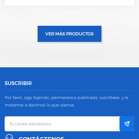
VER MÁS PRODUCTOS
SUSCRIBIR
Por favor, siga leyendo, permanezca publicada, suscríbase, y le
invitamos a decirnos lo que piensa.