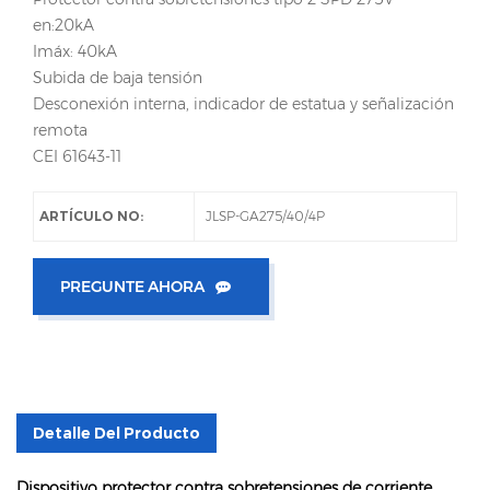
en:20kA
Imáx: 40kA
Subida de baja tensión
Desconexión interna, indicador de estatua y señalización
remota
CEI 61643-11
ARTÍCULO NO:
JLSP-GA275/40/4P
PREGUNTE AHORA
Detalle Del Producto
Dispositivo protector contra sobretensiones de corriente