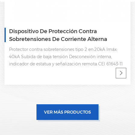
Dispositivo De Protección Contra
Sobretensiones De Corriente Alterna
Trifásica SPD 385V
Protector contra sobretensiones tipo 2 en:20kA Imáx:
40kA Subida de baja tensión Desconexión interna,
indicador de estatua y señalización remota CEI 61643-11
VER MÁS PRODUCTOS