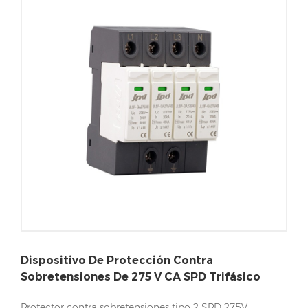
Dispositivo De Protección Contra
Sobretensiones De 275 V CA SPD Trifásico
Protector contra sobretensiones tipo 2 SPD 275V