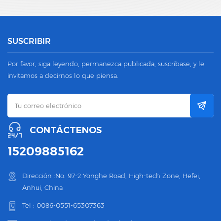
SUSCRIBIR
Por favor, siga leyendo, permanezca publicada, suscríbase, y le
invitamos a decirnos lo que piensa.
CONTÁCTENOS
15209885162
Dirección :No. 97-2 Yonghe Road, High-tech Zone, Hefei,
Anhui, China
Tel :
0086-0551-65307363