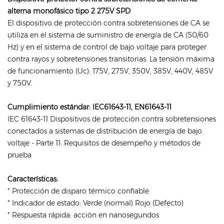
alterna monofásico tipo 2 275V SPD
El dispositivo de protección contra sobretensiones de CA se
utiliza en el sistema de suministro de energía de CA (50/60
Hz) y en el sistema de control de bajo voltaje para proteger
contra rayos y sobretensiones transitorias. La tensión máxima
de funcionamiento (Uc): 175V, 275V, 350V, 385V, 440V, 485V
y 750V.
Cumplimiento estándar: IEC61643-11, EN61643-11
IEC 61643-11 Dispositivos de protección contra sobretensiones
conectados a sistemas de distribución de energía de bajo
voltaje - Parte 11: Requisitos de desempeño y métodos de
prueba
Características:
* Protección de disparo térmico confiable
* Indicador de estado: Verde (normal) Rojo (Defecto)
* Respuesta rápida: acción en nanosegundos