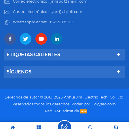
Correo electrónico :
jinlispd@ahjinli.com
Correo electrónico :
lynn@ahjinli.com
Whatsapp/Wechat :
15209885162
ETIQUETAS CALIENTES
SÍGUENOS
Derechos de autor © 2013-2026 Anhui Jinli Electric Tech. Co., Ltd.
Reservados todos los derechos.
Poder por :
dyyseo.com
Red IPv6 admitida