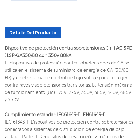
Detalle Del Producto
Dispositivo de protección contra sobretensiones Jinli AC SPD
JLSP-GA350/80 con 350v 80kA
El dispositivo de protección contra sobretensiones de CA se
utiliza en el sistema de suministro de energía de CA (50/60
Hz) y en el sistema de control de bajo voltaje para proteger
contra rayos y sobretensiones transitorias. La tensión máxima
de funcionamiento (Uc): 175V, 275V, 350V, 385V, 440V, 485V
y 750V.
Cumplimiento estándar: IEC61643-11, EN61643-11
IEC 61643-11 Dispositivos de protección contra sobretensiones
conectados a sistemas de distribución de energía de bajo
voltaje - Parte 11: Requisitos de desempeño y métodos de