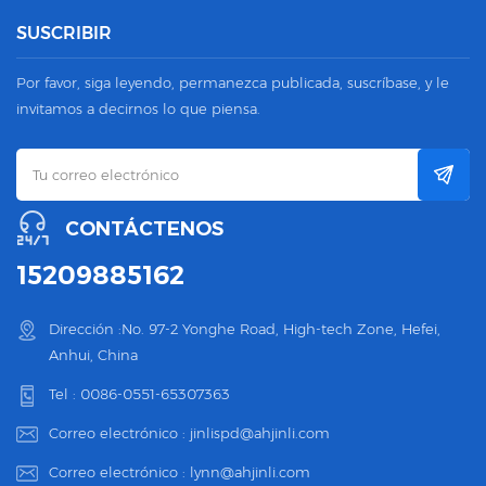
SUSCRIBIR
Por favor, siga leyendo, permanezca publicada, suscríbase, y le
invitamos a decirnos lo que piensa.
CONTÁCTENOS
15209885162
Dirección :No. 97-2 Yonghe Road, High-tech Zone, Hefei,
Anhui, China
Tel :
0086-0551-65307363
Correo electrónico :
jinlispd@ahjinli.com
Correo electrónico :
lynn@ahjinli.com