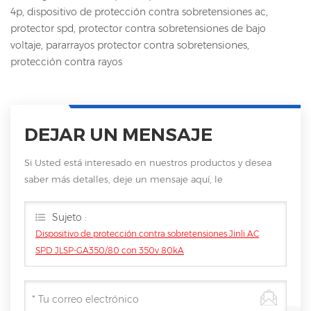
4p, dispositivo de protección contra sobretensiones ac,
protector spd, protector contra sobretensiones de bajo
voltaje, pararrayos protector contra sobretensiones,
protección contra rayos
DEJAR UN MENSAJE
Si Usted está interesado en nuestros productos y desea
saber más detalles, deje un mensaje aquí, le
responderemos tan pronto como nosotros .. puedamos.
Sujeto :
Dispositivo de protección contra sobretensiones Jinli AC
SPD JLSP-GA350/80 con 350v 80kA