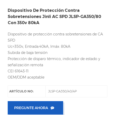
Dispositivo De Protección Contra
Sobretensiones Jinli AC SPD JLSP-GA350/80
Con 350v 80kA
Dispositivo de protección contra sobretensiones de CA
SPD
Uc=350v, Entrada:40kA, Imáx: 80kA
Subida de baja tensión
Protección de disparo térmico, indicador de estado y
señalización remota
CEI 61643-11
OEM/ODM aceptable
ARTÍCULO NO:
JLSP-GA350/40/4P
PREGUNTE AHORA