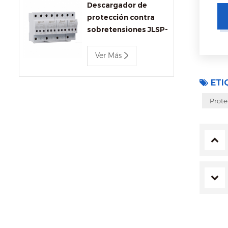
Descargador de
protección contra
sobretensiones JLSP-
BC680/12.5
Ver Más
ETI
Prote