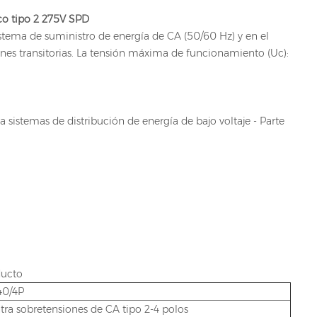
ico tipo 2 275V SPD
sistema de suministro de energía de CA (50/60 Hz) y en el
ones transitorias. La tensión máxima de funcionamiento (Uc):
 sistemas de distribución de energía de bajo voltaje - Parte
ducto
40/4P
tra sobretensiones de CA tipo 2-4 polos