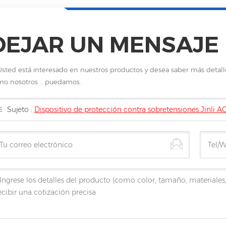
DEJAR UN MENSAJE
Usted está interesado en nuestros productos y desea saber más detal
o nosotros .. puedamos.
Sujeto :
Dispositivo de protección contra sobretensiones Jinli AC