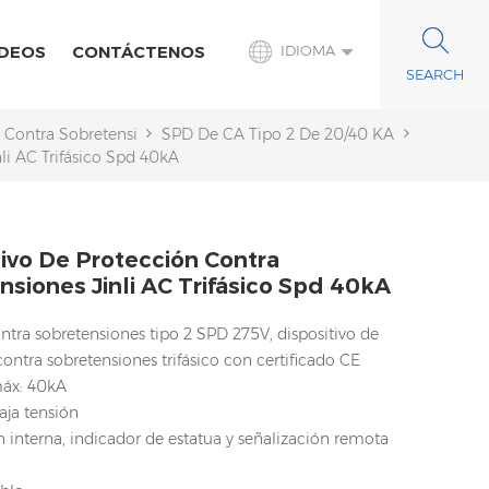
IDEOS
CONTÁCTENOS
IDIOMA
n Contra Sobretensiones De CA
SPD De CA Tipo 2 De 20/40 KA
li AC Trifásico Spd 40kA
tivo De Protección Contra
nsiones Jinli AC Trifásico Spd 40kA
ntra sobretensiones tipo 2 SPD 275V, dispositivo de
ontra sobretensiones trifásico con certificado CE
máx: 40kA
aja tensión
 interna, indicador de estatua y señalización remota