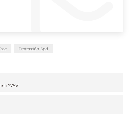
Fase
Protección Spd
inli 275V