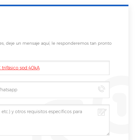
les, deje un mensaje aquí, le responderemos tan pronto
 trifásico spd 40kA