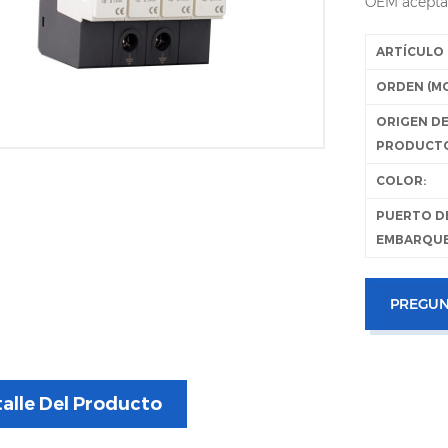
OEM acepta
ARTÍCULO 
ORDEN (MO
ORIGEN D
PRODUCT
COLOR:
PUERTO D
EMBARQUE
PREGUN
alle Del Producto