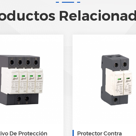
oductos Relaciona
tivo De Protección
Protector Contra