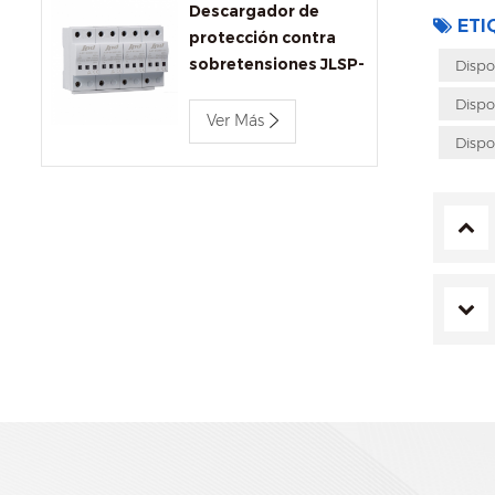
Descargador de
ETI
protección contra
sobretensiones JLSP-
Dispo
BC680/12.5
Dispo
Ver Más
Dispo