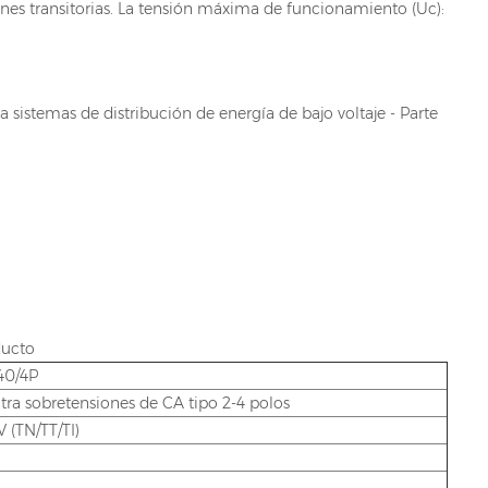
ones transitorias. La tensión máxima de funcionamiento (Uc):
 sistemas de distribución de energía de bajo voltaje - Parte
ducto
40/4P
tra sobretensiones de CA tipo 2-4 polos
 (TN/TT/TI)