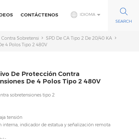
IDEOS
CONTÁCTENOS
IDIOMA
n Contra Sobretensiones De CA
SPD De CA Tipo 2 De 20/40 KA
De 4 Polos Tipo 2 480V
tivo De Protección Contra
nsiones De 4 Polos Tipo 2 480V
ntra sobretensiones tipo 2
aja tensión
 interna, indicador de estatua y señalización remota