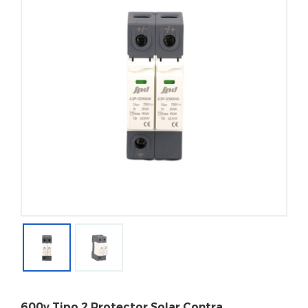
600v Tipo 2 Protector Solar Contra