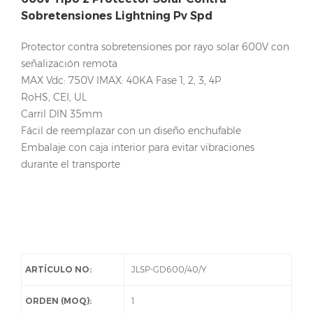
Sobretensiones Lightning Pv Spd
Protector contra sobretensiones por rayo solar 600V con
señalización remota
MAX Vdc: 750V IMAX: 40KA Fase 1, 2, 3, 4P
RoHS, CEI, UL
Carril DIN 35mm
Fácil de reemplazar con un diseño enchufable
Embalaje con caja interior para evitar vibraciones
durante el transporte
ARTÍCULO NO:
JLSP-GD600/40/Y
ORDEN (MOQ):
1