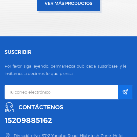
VER MÁS PRODUCTOS
SUSCRIBIR
Por favor, siga leyendo, permanezca publicada, suscríbase, y le
invitamos a decirnos lo que piensa.
CONTÁCTENOS
15209885162
Dirección :No. 97-2 Yonghe Road, High-tech Zone, Hefei,