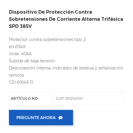
Dispositivo De Protección Contra
Sobretensiones De Corriente Alterna Trifásica
SPD 385V
Protector contra sobretensiones tipo 2
en:20kA
Imáx: 40kA
Subida de baja tensión
Desconexión interna, indicador de estatua y señalización
remota
CEI 61643-11
ARTÍCULO NO:
JLSP-385/40/4P
PREGUNTE AHORA