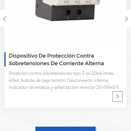
Dispositivo De Protección Contra
Sobretensiones De Corriente Alterna
Trifásica SPD 385V
Protector contra sobretensiones tipo 2 en:20kA Imáx:
40kA Subida de baja tensión Desconexión interna,
indicador de estatua y señalización remota CEI 61643-11