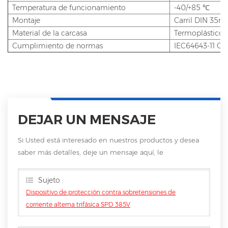
Temperatura de funcionamiento
-40/+85 ℃
Montaje
Carril DIN 35
Material de la carcasa
Termoplástico
Cumplimiento de normas
IEC64643-11 GB
DEJAR UN MENSAJE
Si Usted está interesado en nuestros productos y desea
saber más detalles, deje un mensaje aquí, le
responderemos tan pronto como nosotros .. puedamos.
Sujeto :
Dispositivo de protección contra sobretensiones de
corriente alterna trifásica SPD 385V