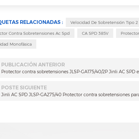
QUETAS RELACIONADAS :
Velocidad De Sobretensión Tipo 2
ctor Contra Sobretensiones Ac Spd
CA SPD 385V
Protecto
idad Monofásica
PUBLICACIÓN ANTERIOR
Protector contra sobretensiones JLSP-GA175/40/2P Jinli AC SPD 
POSTE SIGUIENTE
Jinli AC SPD JLSP-GA275/40 Protector contra sobretensiones par