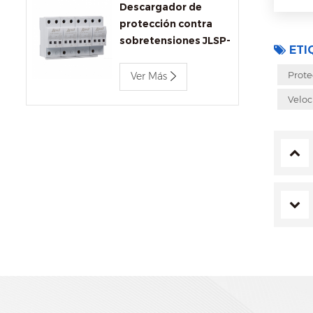
Descargador de
protección contra
sobretensiones JLSP-
ETI
BC680/12.5
Prote
Ver Más
Veloc