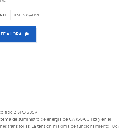
ble
NO:
JLSP-385/40/2P
TE AHORA
ico tipo 2 SPD 385V
sistema de suministro de energía de CA (50/60 Hz) y en el
ones transitorias. La tensión máxima de funcionamiento (Uc):