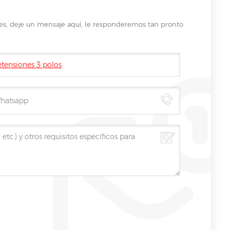
les, deje un mensaje aquí, le responderemos tan pronto
etensiones 3 polos