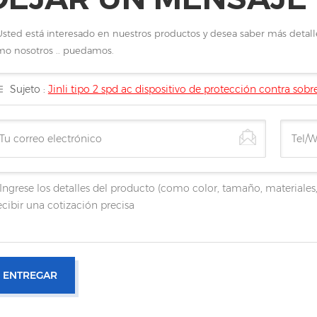
Usted está interesado en nuestros productos y desea saber más detal
o nosotros .. puedamos.
Sujeto :
Jinli tipo 2 spd ac dispositivo de protección contra sobr