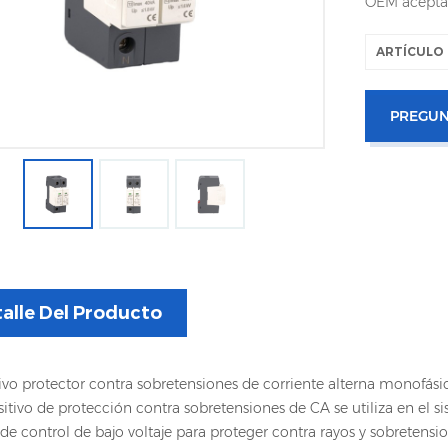
OEM acepta
ARTÍCULO 
PREGUN
alle Del Producto
ivo protector contra sobretensiones de corriente alterna monofás
sitivo de protección contra sobretensiones de CA se utiliza en el 
de control de bajo voltaje para proteger contra rayos y sobretensi