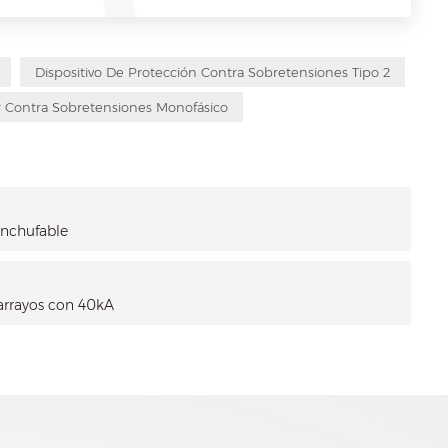
Dispositivo De Protección Contra Sobretensiones Tipo 2
r Contra Sobretensiones Monofásico
enchufable
arrayos con 40kA