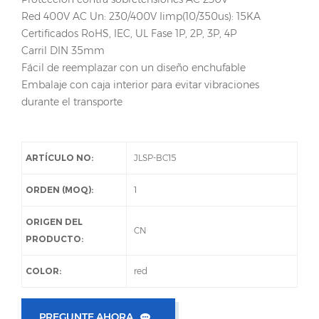
Red 400V AC Un: 230/400V Iimp(10/350us): 15KA
Certificados RoHS, IEC, UL Fase 1P, 2P, 3P, 4P
Carril DIN 35mm
Fácil de reemplazar con un diseño enchufable
Embalaje con caja interior para evitar vibraciones
durante el transporte
ARTÍCULO NO:
JLSP-BC15
ORDEN (MOQ):
1
ORIGEN DEL
CN
PRODUCTO:
COLOR:
red
PREGUNTE AHORA