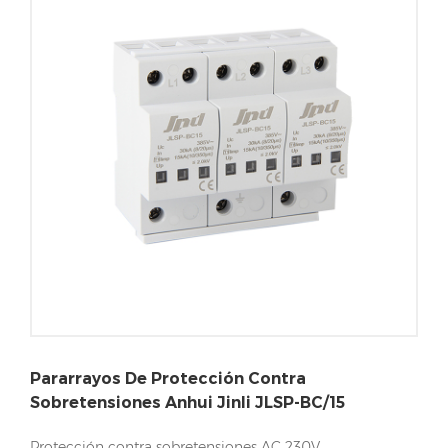
Pararrayos De Protección Contra
Sobretensiones Anhui Jinli JLSP-BC/15
Protección contra sobretensiones AC 230V