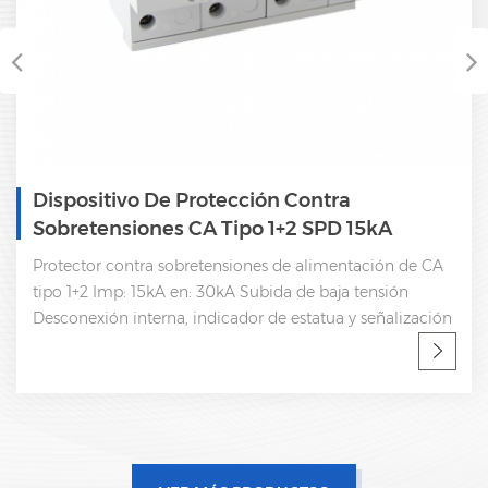
Dispositivo De Protección Contra
Sobretensiones CA Tipo 1+2 SPD 15kA
Protector contra sobretensiones de alimentación de CA
tipo 1+2 Imp: 15kA en: 30kA Subida de baja tensión
Desconexión interna, indicador de estatua y señalización
remota CEI 61643-11