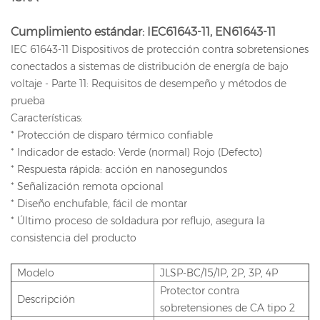
Cumplimiento estándar: IEC61643-11, EN61643-11
IEC 61643-11 Dispositivos de protección contra sobretensiones
conectados a sistemas de distribución de energía de bajo
voltaje - Parte 11: Requisitos de desempeño y métodos de
prueba
Características:
* Protección de disparo térmico confiable
* Indicador de estado: Verde (normal) Rojo (Defecto)
* Respuesta rápida: acción en nanosegundos
* Señalización remota opcional
* Diseño enchufable, fácil de montar
* Último proceso de soldadura por reflujo, asegura la
consistencia del producto
Modelo
JLSP-BC/15/1P, 2P, 3P, 4P
Protector contra
Descripción
sobretensiones de CA tipo 2