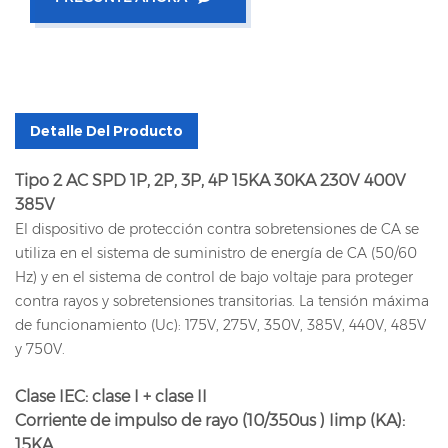
Detalle Del Producto
Tipo 2 AC SPD 1P, 2P, 3P, 4P 15KA 30KA 230V 400V
385V
El dispositivo de protección contra sobretensiones de CA se
utiliza en el sistema de suministro de energía de CA (50/60
Hz) y en el sistema de control de bajo voltaje para proteger
contra rayos y sobretensiones transitorias. La tensión máxima
de funcionamiento (Uc): 175V, 275V, 350V, 385V, 440V, 485V
y 750V.
Clase IEC: clase I + clase II
Corriente de impulso de rayo (10/350us
) Iimp (KA):
15KA