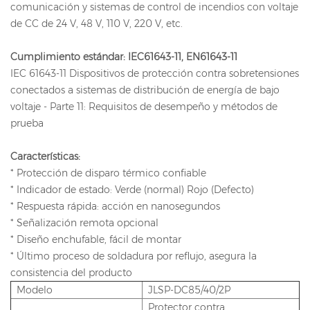
comunicación y sistemas de control de incendios con voltaje
de CC de 24 V, 48 V, 110 V, 220 V, etc.
Cumplimiento estándar: IEC61643-11, EN61643-11
IEC 61643-11 Dispositivos de protección contra sobretensiones
conectados a sistemas de distribución de energía de bajo
voltaje - Parte 11: Requisitos de desempeño y métodos de
prueba
Características:
* Protección de disparo térmico confiable
* Indicador de estado: Verde (normal) Rojo (Defecto)
* Respuesta rápida: acción en nanosegundos
* Señalización remota opcional
* Diseño enchufable, fácil de montar
* Último proceso de soldadura por reflujo, asegura la
consistencia del producto
Modelo
JLSP-DC85/40/2P
Protector contra