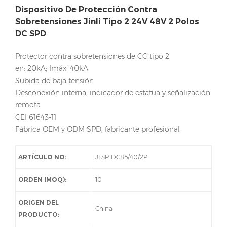
Dispositivo De Protección Contra
Sobretensiones Jinli Tipo 2 24V 48V 2 Polos
DC SPD
Protector contra sobretensiones de CC tipo 2
en: 20kA; Imáx: 40kA
Subida de baja tensión
Desconexión interna, indicador de estatua y señalización
remota
CEI 61643-11
Fábrica OEM y ODM SPD, fabricante profesional
ARTÍCULO NO:
JLSP-DC85/40/2P
ORDEN (MOQ):
10
ORIGEN DEL
China
PRODUCTO: