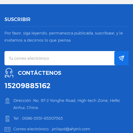
SUSCRIBIR
Por favor, siga leyendo, permanezca publicada, suscríbase, y le
invitamos a decirnos lo que piensa.
CONTÁCTENOS
15209885162
Dirección :No. 97-2 Yonghe Road, High-tech Zone, Hefei,
Anhui, China
Tel :
0086-0551-65307363
Correo electrónico :
jinlispd@ahjinli.com