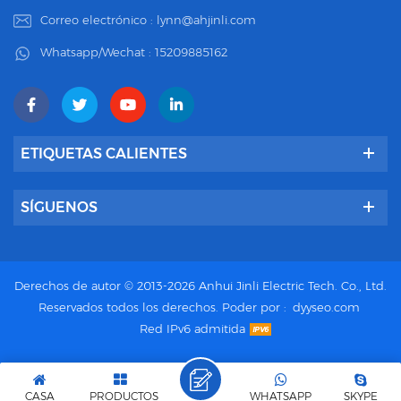
Correo electrónico :
lynn@ahjinli.com
Whatsapp/Wechat :
15209885162
ETIQUETAS CALIENTES
SÍGUENOS
Derechos de autor © 2013-2026 Anhui Jinli Electric Tech. Co., Ltd.
Reservados todos los derechos.
Poder por :
dyyseo.com
Red IPv6 admitida
CASA
PRODUCTOS
WHATSAPP
SKYPE