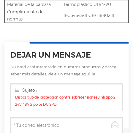
Material de la carcasa
Termoplástico UL94-V0
Cumplimiento de
IEC64643-11 GB/T18802.11
normas
DEJAR UN MENSAJE
Si Usted está interesado en nuestros productos y desea
saber más detalles, deje un mensaje aquí, le
responderemos tan pronto como nosotros .. puedamos.
Sujeto :
Dispositivo de protección contra sobretensiones Jinli tipo 2
24V 48V 2 polos DC SPD