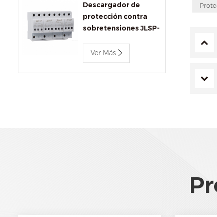
Descargador de
Prote
protección contra
sobretensiones JLSP-
BC680/12.5
Ver Más
Pr