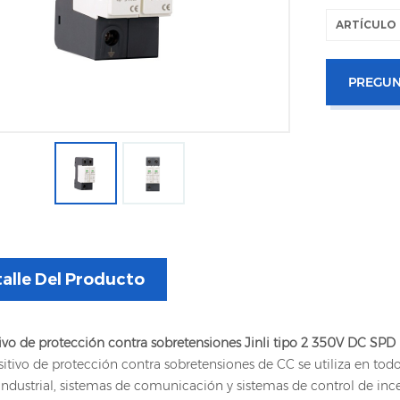
ARTÍCULO 
PREGUN
alle Del Producto
ivo de protección contra sobretensiones Jinli tipo 2 350V DC SPD
sitivo de protección contra sobretensiones de CC se utiliza en t
industrial, sistemas de comunicación y sistemas de control de incen