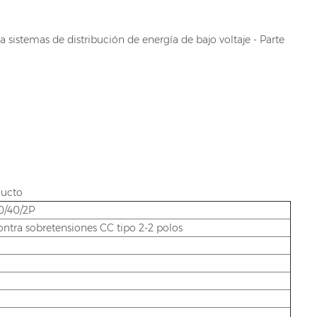
 sistemas de distribución de energía de bajo voltaje - Parte
ducto
0/40/2P
ontra sobretensiones CC tipo 2-2 polos