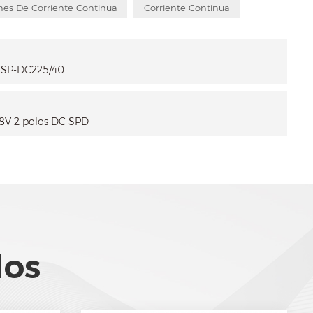
nes De Corriente Continua
Corriente Continua
JLSP-DC225/40
 48V 2 polos DC SPD
dos