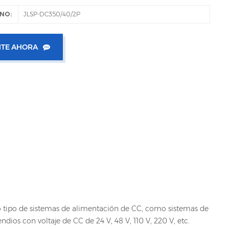
NO:
JLSP-DC350/40/2P
TE AHORA
odo tipo de sistemas de alimentación de CC, como sistemas de
dios con voltaje de CC de 24 V, 48 V, 110 V, 220 V, etc.