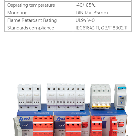
Oeprating temperature
-40/+85℃
Mounting
DIN Rail 35mm
Flame Retardant Rating
UL94 V-0
Standards compliance
IEC61643-11, GB/T18802.11