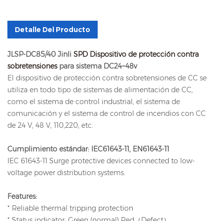
Detalle Del Producto
JLSP-DC85/40 Jinli
SPD Dispositivo de protección contra
sobretensiones
para sistema DC24~48v
El dispositivo de protección contra sobretensiones de CC se
utiliza en todo tipo de sistemas de alimentación de CC,
como el sistema de control industrial, el sistema de
comunicación y el sistema de control de incendios con CC
de 24 V, 48 V, 110,220, etc.
Cumplimiento estándar: IEC61643-11, EN61643-11
IEC 61643-11 Surge protective devices connected to low-
voltage power distribution systems.
Features:
* Reliable thermal tripping protection
* Status indicator: Green (normal) Red（Defect）