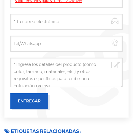
sobretensiones para sistema DC24~48v
ETIQUETAS RELACIONADAS :