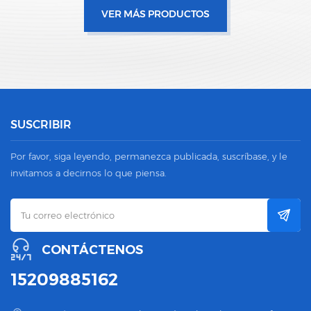
VER MÁS PRODUCTOS
SUSCRIBIR
Por favor, siga leyendo, permanezca publicada, suscríbase, y le
invitamos a decirnos lo que piensa.
CONTÁCTENOS
15209885162