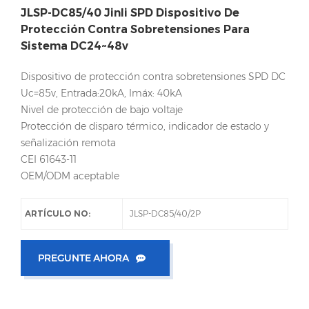
JLSP-DC85/40 Jinli SPD Dispositivo De
Protección Contra Sobretensiones Para
Sistema DC24~48v
Dispositivo de protección contra sobretensiones SPD DC
Uc=85v, Entrada:20kA, Imáx: 40kA
Nivel de protección de bajo voltaje
Protección de disparo térmico, indicador de estado y
señalización remota
CEI 61643-11
OEM/ODM aceptable
ARTÍCULO NO:
JLSP-DC85/40/2P
PREGUNTE AHORA