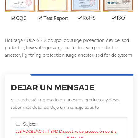
Hot tags: 40kA SPD, dc
spd
, dc surge protection device, spd
protector, low voltage surge protector, surge protector
arrester, lightning protection,surge arrester, spd for dc system
DEJAR UN MENSAJE
Si Usted está interesado en nuestros productos y desea
saber más detalles, deje un mensaje aquí, le
responderemos tan pronto como nosotros .. puedamos.
Sujeto :
JLSP-DC85/40 Jinli SPD Dispositivo de protección contra