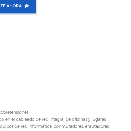
TE AHORA
sobretensiones
o en el cableado de red integral de oficinas y lugares
equipos de red informática, conmutadores, enrutadores,