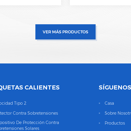
VER MÁS PRODUCTOS
QUETAS CALIENTES
SÍGUENO
ocidad Tipo 2
Casa
tector Contra Sobretensiones
Sobre Nosotr
positivo De Protección Contra
Productos
retensiones Solares