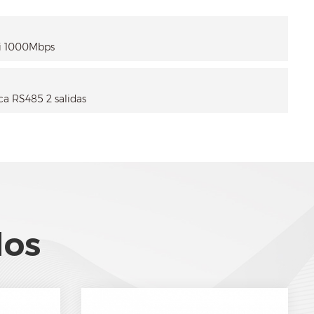
nli 1000Mbps
ca RS485 2 salidas
dos