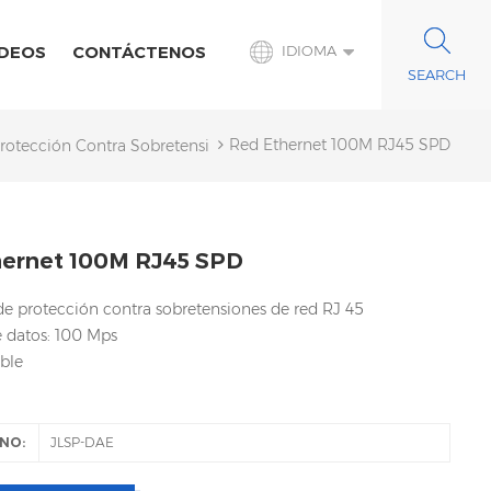
IDEOS
CONTÁCTENOS
IDIOMA
Red Ethernet 100M RJ45 SPD
Protección Contra Sobretensiones De Señal
ernet 100M RJ45 SPD
 de protección contra sobretensiones de red RJ 45
e datos: 100 Mps
ble
NO:
JLSP-DAE