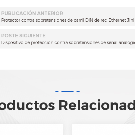
PUBLICACIÓN ANTERIOR
Protector contra sobretensiones de carril DIN de red Ethernet Ji
POSTE SIGUIENTE
Dispositivo de protección contra sobretensiones de señal analógi
oductos Relaciona