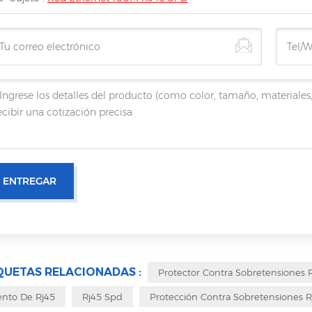
QUETAS RELACIONADAS :
Protector Contra Sobretensiones 
nto De Rj45
Rj45 Spd
Protección Contra Sobretensiones R