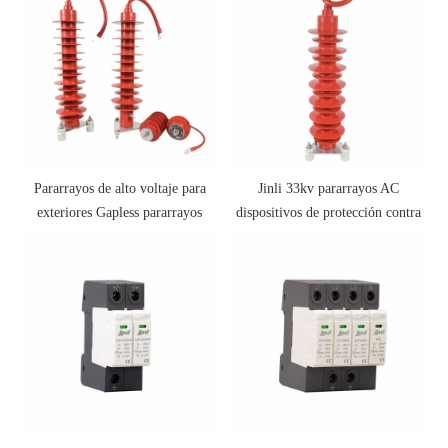
Pararrayos de alto voltaje para
Jinli 33kv pararrayos AC
exteriores Gapless pararrayos
dispositivos de protección contra
pararrayos 10kV
sobretensiones