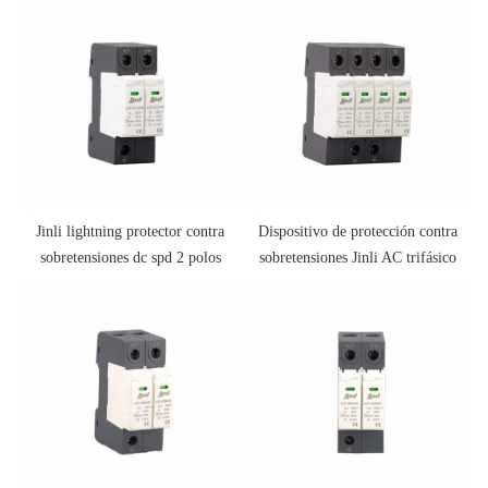
Jinli lightning protector contra
Dispositivo de protección contra
sobretensiones dc spd 2 polos
sobretensiones Jinli AC trifásico
spd 40kA