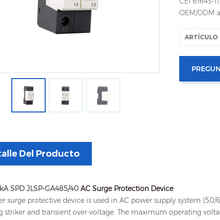
CEI 61643-11
OEM/ODM a
ARTÍCULO 
PREGUN
alle Del Producto
0kA SPD JLSP-GA485/40
AC Surge Protection Device
r surge protective device is used in AC power supply system (50/
g striker and transient over-voltage. The maximum operating volt