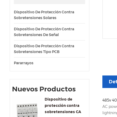
Dispositivo De Protección Contra
Sobretensiones Solares
Dispositivo De Protección Contra
Sobretensiones De Señal
Dispositivo De Protección Contra
Sobretensiones Tipo PCB
Pararrayos
Det
Nuevos Productos
Dispositivo de
485v 4
protección contra
AC powe
sobretensiones CA
lightnin