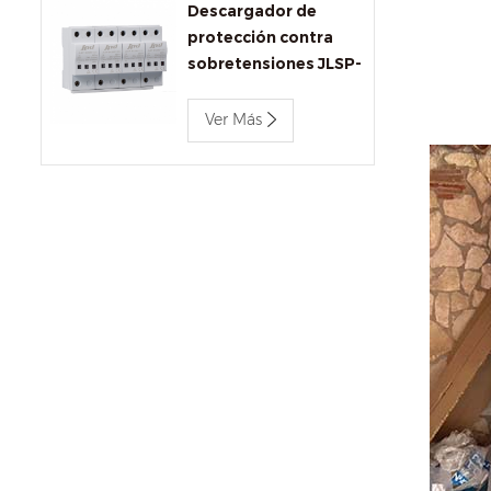
Descargador de
protección contra
sobretensiones JLSP-
BC680/12.5
Ver Más