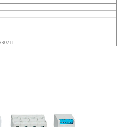
8802.11