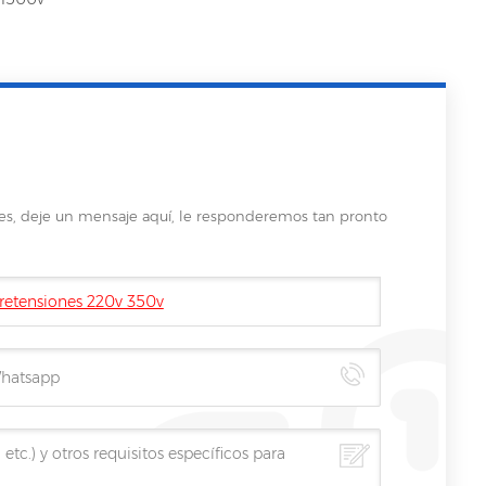
les, deje un mensaje aquí, le responderemos tan pronto
bretensiones 220v 350v