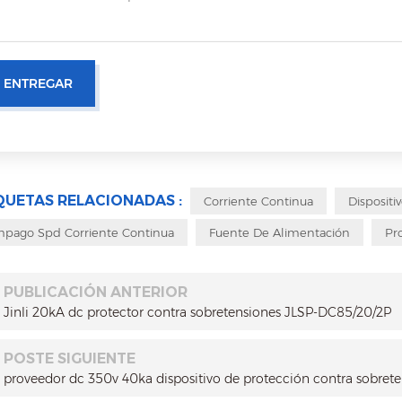
QUETAS RELACIONADAS :
Corriente Continua
Dispositi
pago Spd Corriente Continua
Fuente De Alimentación
Pr
PUBLICACIÓN ANTERIOR
Jinli 20kA dc protector contra sobretensiones JLSP-DC85/20/2P
POSTE SIGUIENTE
proveedor dc 350v 40ka dispositivo de protección contra sobret