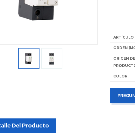
ARTÍCULO 
ORDEN (MO
ORIGEN D
PRODUCT
COLOR:
PREGUN
alle Del Producto