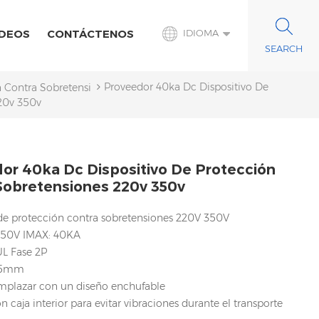
IDEOS
CONTÁCTENOS
IDIOMA
Proveedor 40ka Dc Dispositivo De
n Contra Sobretensiones De CC
20v 350v
or 40ka Dc Dispositivo De Protección
Sobretensiones 220v 350v
 de protección contra sobretensiones 220V 350V
350V IMAX: 40KA
UL Fase 2P
 35mm
emplazar con un diseño enchufable
 caja interior para evitar vibraciones durante el transporte