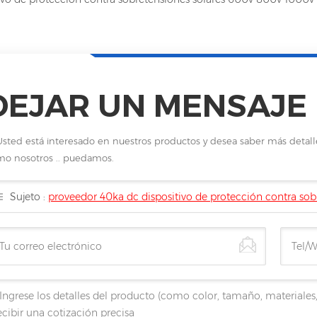
DEJAR UN MENSAJE
Usted está interesado en nuestros productos y desea saber más detal
o nosotros .. puedamos.
Sujeto :
proveedor 40ka dc dispositivo de protección contra so