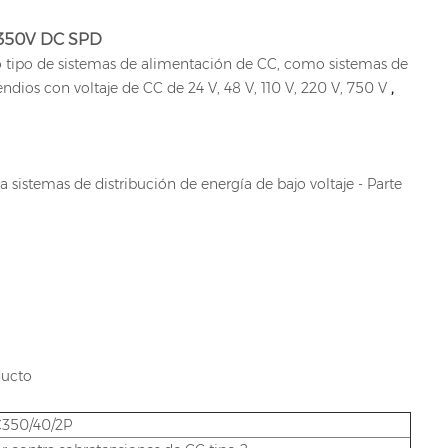
V 350V DC SPD
odo tipo de sistemas de alimentación de CC, como sistemas de
ndios con voltaje de CC de 24 V, 48 V, 110 V, 220 V, 750 V
,
 sistemas de distribución de energía de bajo voltaje - Parte
ducto
350/40/2P