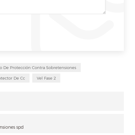
vo De Protección Contra Sobretensiones
otector De Cc
Vel Fase 2
ensiones spd