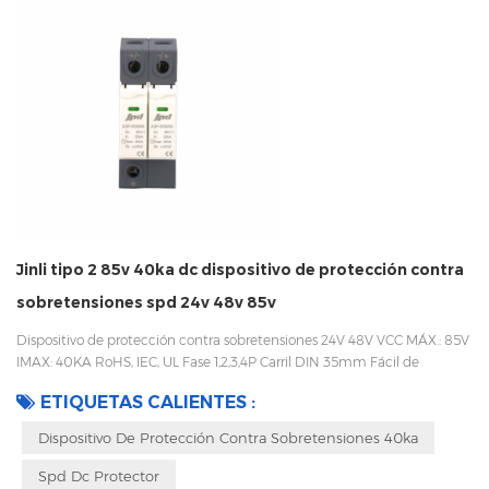
Jinli tipo 2 85v 40ka dc dispositivo de protección contra
sobretensiones spd 24v 48v 85v
Dispositivo de protección contra sobretensiones 24V 48V VCC MÁX.: 85V
IMAX: 40KA RoHS, IEC, UL Fase 1,2,3,4P Carril DIN 35mm Fácil de
reemplazar con un diseño enchufable Embalaje con caja interior para
ETIQUETAS CALIENTES :
evitar vibraciones durante el transporte
Dispositivo De Protección Contra Sobretensiones 40ka
Spd Dc Protector