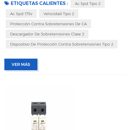
evitar vibraciones durante el transporte
ETIQUETAS CALIENTES :
Ac Spd Tipo 2
Ac Spd 175v
Velocidad Tipo 2
Protección Contra Sobretensiones De CA
Descargador De Sobretensiones Clase 2
Dispositivo De Protección Contra Sobretensiones Tipo 2
VER MÁS