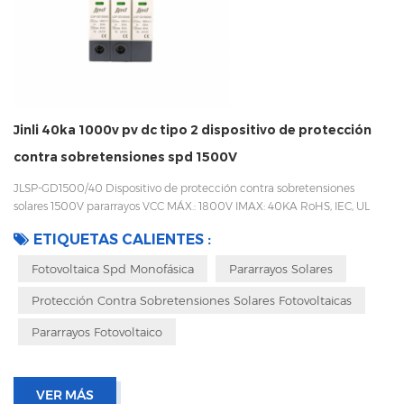
Jinli 40ka 1000v pv dc tipo 2 dispositivo de protección
contra sobretensiones spd 1500V
JLSP-GD1500/40 Dispositivo de protección contra sobretensiones
solares 1500V pararrayos VCC MÁX.: 1800V IMAX: 40KA RoHS, IEC, UL
Fase 1,2,3,4 Carril DIN 35mm Fácil de reemplazar con un diseño
ETIQUETAS CALIENTES :
enchufable Embalaje con caja interior para evitar vibraciones durante el
transporte
Fotovoltaica Spd Monofásica
Pararrayos Solares
Protección Contra Sobretensiones Solares Fotovoltaicas
Pararrayos Fotovoltaico
VER MÁS