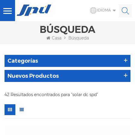
IDIOMA
BÚSQUEDA
Casa
Búsqueda
Categorías
Nuevos Productos
42 Resultados encontrados para "solar dc spd"